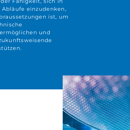
der Fähigkeit, sich in
e Abläufe einzudenken,
Voraussetzungen ist, um
hnische
 ermöglichen und
zukunftsweisende
stützen.