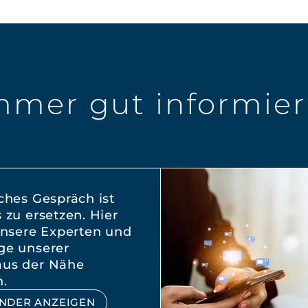
mmer gut informier
ches Gespräch ist
 zu ersetzen. Hier
 unsere Experten und
ge unserer
aus der Nähe
n.
NDER ANZEIGEN