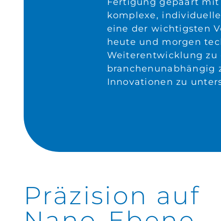
Fertigung gepaart mit 
komplexe, individuell
eine der wichtigsten 
heute und morgen tec
Weiterentwicklung zu
branchenunabhängig 
Innovationen zu unter
Präzision auf
Nano-Ebene