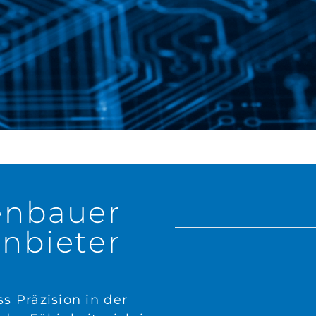
enbauer
nbieter
s Präzision in der