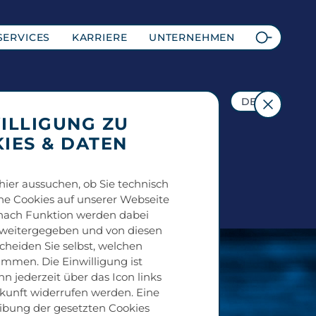
SERVICES
KARRIERE
UNTERNEHMEN
DE
ILLIGUNG ZU
IES & DATEN
hier aussuchen, ob Sie technisch
che Cookies auf unserer Webseite
 nach Funktion werden dabei
 weitergegeben und von diesen
scheiden Sie selbst, welchen
immen. Die Einwilligung ist
nn jederzeit über das Icon links
ukunft widerrufen werden. Eine
bung der gesetzten Cookies