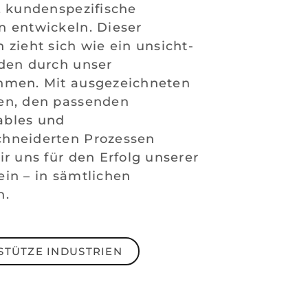
, kundenspezifische
 entwickeln. Dieser
 zieht sich wie ein unsicht-
den durch unser
hmen. Mit ausgezeichneten
en, den passenden
bles und
hneiderten Prozessen
ir uns für den Erfolg unserer
in – in sämtlichen
n.
STÜTZE INDUSTRIEN