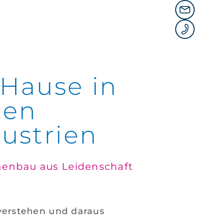
 Hause in
len
ustrien
enbau aus Leidenschaft
verstehen und daraus